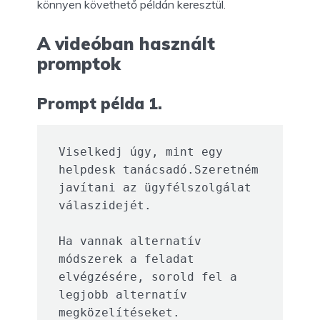
könnyen követhető példán keresztül.
A videóban használt
promptok
Prompt példa 1.
Viselkedj úgy, mint egy 
helpdesk tanácsadó.Szeretném 
javítani az ügyfélszolgálat 
válaszidejét.

Ha vannak alternatív 
módszerek a feladat 
elvégzésére, sorold fel a 
legjobb alternatív 
megközelítéseket.