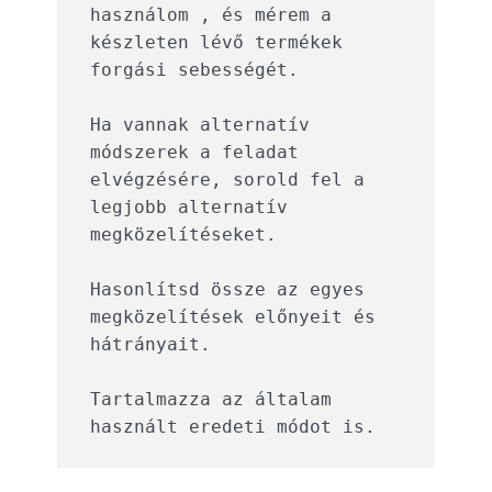
használom , és mérem a 
készleten lévő termékek 
forgási sebességét. 

Ha vannak alternatív 
módszerek a feladat 
elvégzésére, sorold fel a 
legjobb alternatív 
megközelítéseket. 

Hasonlítsd össze az egyes 
megközelítések előnyeit és 
hátrányait. 

Tartalmazza az általam 
használt eredeti módot is.