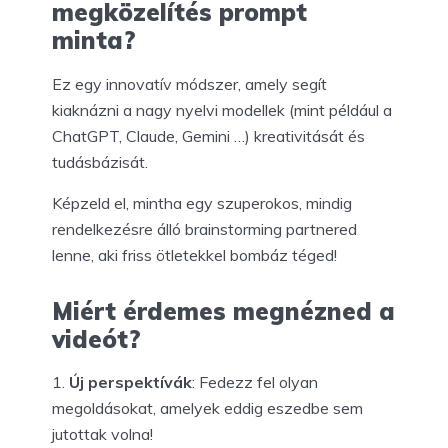
megközelítés prompt
minta?
Ez egy innovatív módszer, amely segít
kiaknázni a nagy nyelvi modellek (mint például a
ChatGPT, Claude, Gemini …) kreativitását és
tudásbázisát.
Képzeld el, mintha egy szuperokos, mindig
rendelkezésre álló brainstorming partnered
lenne, aki friss ötletekkel bombáz téged!
Miért érdemes megnézned a
videót?
Új perspektívák
: Fedezz fel olyan
megoldásokat, amelyek eddig eszedbe sem
jutottak volna!