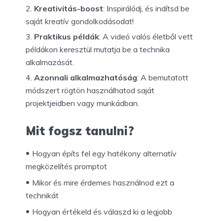
Kreativitás-boost
: Inspirálódj, és indítsd be
saját kreatív gondolkodásodat!
Praktikus példák
: A videó valós életből vett
példákon keresztül mutatja be a technika
alkalmazását.
Azonnali alkalmazhatóság
: A bemutatott
módszert rögtön használhatod saját
projektjeidben vagy munkádban.
Mit fogsz tanulni?
Hogyan építs fel egy hatékony alternatív
megközelítés promptot
Mikor és mire érdemes használnod ezt a
technikát
Hogyan értékeld és válaszd ki a legjobb