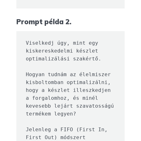
Prompt példa 2.
Viselkedj úgy, mint egy 
kiskereskedelmi készlet 
optimalizálási szakértő. 

Hogyan tudnám az élelmiszer 
kisboltomban optimalizálni, 
hogy a készlet illeszkedjen 
a forgalomhoz, és minél 
kevesebb lejárt szavatosságú 
termékem legyen? 

Jelenleg a FIFO (First In, 
First Out) módszert 