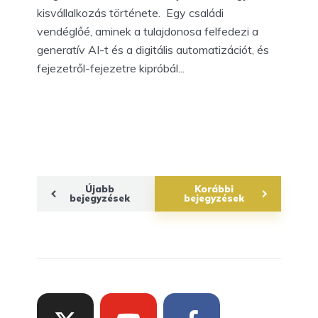
kisvállalkozás története. Egy családi
vendéglőé, aminek a tulajdonosa felfedezi a
generatív AI-t és a digitális automatizációt, és
fejezetről-fejezetre kipróbál...
Újabb
Korábbi
bejegyzések
bejegyzések