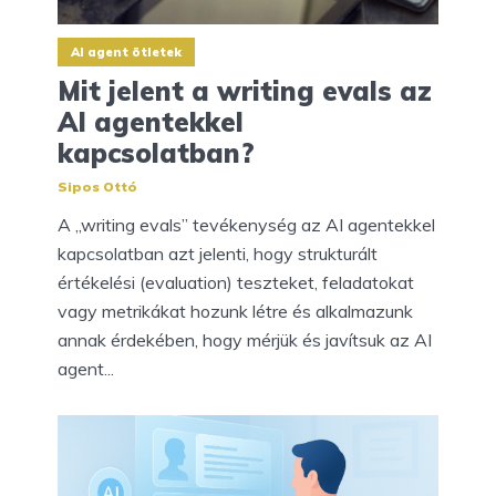
AI agent ötletek
Mit jelent a writing evals az
AI agentekkel
kapcsolatban?
Sipos Ottó
A „writing evals” tevékenység az AI agentekkel
kapcsolatban azt jelenti, hogy strukturált
értékelési (evaluation) teszteket, feladatokat
vagy metrikákat hozunk létre és alkalmazunk
annak érdekében, hogy mérjük és javítsuk az AI
agent...