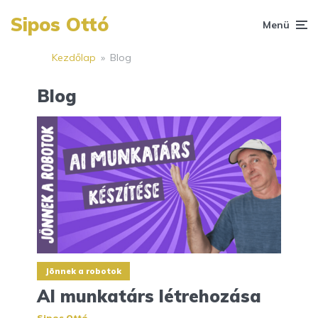
Sipos Ottó
Menü
Kezdőlap
»
Blog
Blog
Jönnek a robotok
AI munkatárs létrehozása
Sipos Ottó