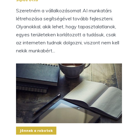
Szeretném a vállalkozásomat AI munkatárs
létrehozása segítségével tovább fejleszteni.
Olyanokkal, akik lehet, hogy tapasztalatlanok,
egyes területeken korlátozott a tudásuk, csak
az interneten tudnak dolgozni, viszont nem kell
nekik munkabért...
Jönnek a robotok