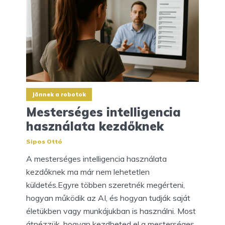
Jönnek a robotok
Mesterséges intelligencia
használata kezdőknek
Sipos Ottó
A mesterséges intelligencia használata
kezdőknek ma már nem lehetetlen
küldetés.Egyre többen szeretnék megérteni,
hogyan működik az AI, és hogyan tudják saját
életükben vagy munkájukban is használni. Most
átnézzük, hogyan kezdheted el a mesterséges...