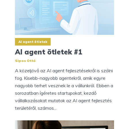
AI agent ötletek
AI agent ötletek #1
Sipos Ottó
A közeljövő az AI agent fejlesztésekről is szólni
fog. Kisebb-nagyobb agentekről, amik egyre
nagyobb terhet vesznek le a vállunkról. Ebben a
sorozatban ígéretes startupokat, kezdő
vállalkozásokat mutatok az AI agent fejlesztés
területéről, számos...