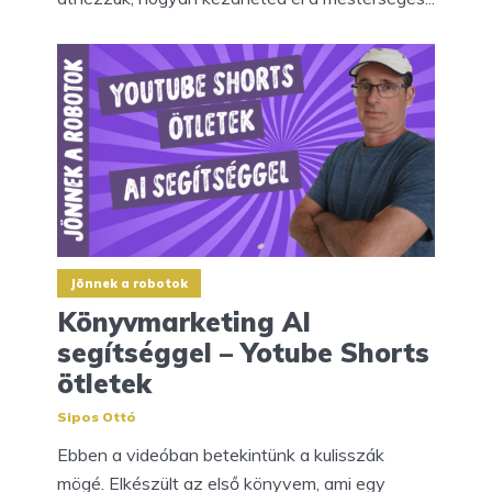
Jönnek a robotok
Könyvmarketing AI
segítséggel – Yotube Shorts
ötletek
Sipos Ottó
Ebben a videóban betekintünk a kulisszák
mögé. Elkészült az első könyvem, ami egy