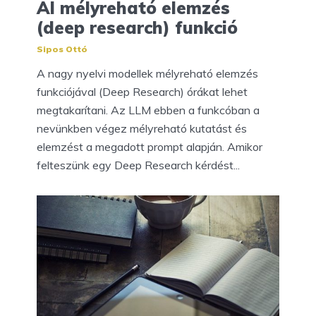
AI mélyreható elemzés
(deep research) funkció
Sipos Ottó
A nagy nyelvi modellek mélyreható elemzés
funkciójával (Deep Research) órákat lehet
megtakarítani. Az LLM ebben a funkcóban a
nevünkben végez mélyreható kutatást és
elemzést a megadott prompt alapján. Amikor
felteszünk egy Deep Research kérdést...