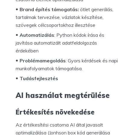
Brand építés támogatás:
ötlet generálás,
tartalmak tervezése, vázlatok készítése,
szövegek célcsoportokhoz illesztése
Automatizálás
: Python kódok írása és
javítása automatizált adatfeldolgozás
érdekében
Problémamegoldás
: Gyors kérdések és napi
munkafolyamatok támogatása.
Tudásfejlesztés
AI használat megtérülése
Értékesítés növekedése
Az értékesítési csatorna AI által javasolt
optimalizálása (Jonhson box kód generálása