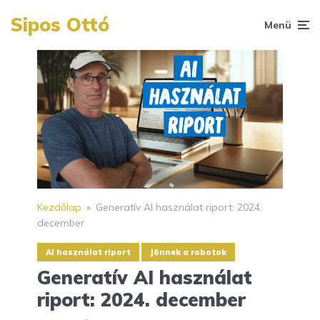
Sipos Ottó
Menü
Kezdőlap
»
Generatív AI használat riport: 2024.
december
AI használat riport
Jönnek a robotok
Generatív AI használat
riport: 2024. december