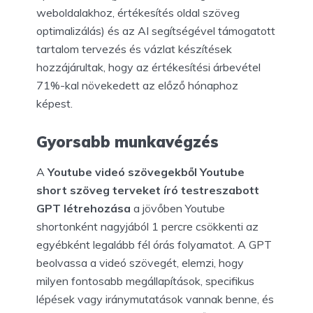
weboldalakhoz, értékesítés oldal szöveg
optimalizálás) és az AI segítségével támogatott
tartalom tervezés és vázlat készítések
hozzájárultak, hogy az értékesítési árbevétel
71%-kal növekedett az előző hónaphoz
képest.
Gyorsabb munkavégzés
A
Youtube videó szövegekből Youtube
short szöveg terveket író testreszabott
GPT létrehozása
a jövőben Youtube
shortonként nagyjából 1 percre csökkenti az
egyébként legalább fél órás folyamatot. A GPT
beolvassa a videó szövegét, elemzi, hogy
milyen fontosabb megállapítások, specifikus
lépések vagy iránymutatások vannak benne, és