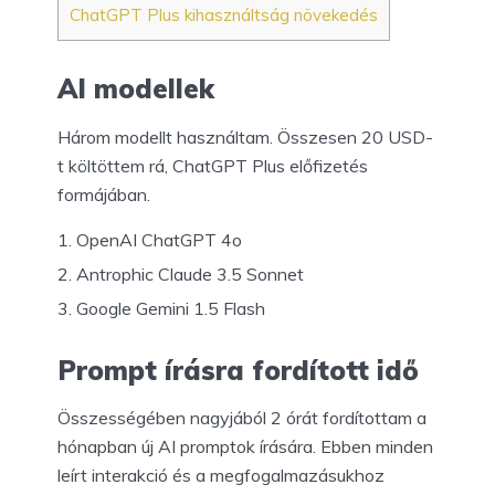
ChatGPT Plus kihasználtság növekedés
AI modellek
Három modellt használtam. Összesen 20 USD-
t költöttem rá, ChatGPT Plus előfizetés
formájában.
OpenAI ChatGPT 4o
Antrophic Claude 3.5 Sonnet
Google Gemini 1.5 Flash
Prompt írásra fordított idő
Összességében nagyjából 2 órát fordítottam a
hónapban új AI promptok írására. Ebben minden
leírt interakció és a megfogalmazásukhoz