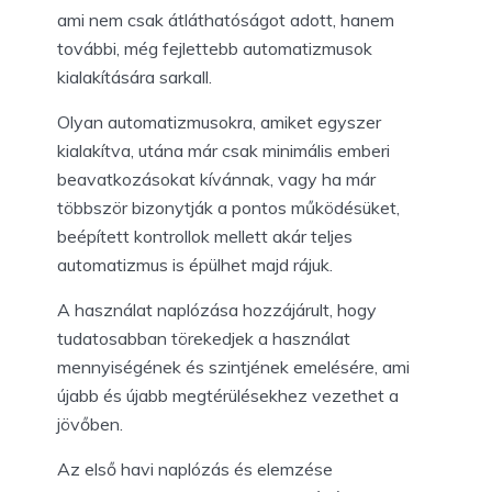
ami nem csak átláthatóságot adott, hanem
további, még fejlettebb automatizmusok
kialakítására sarkall.
Olyan automatizmusokra, amiket egyszer
kialakítva, utána már csak minimális emberi
beavatkozásokat kívánnak, vagy ha már
többször bizonytják a pontos működésüket,
beépített kontrollok mellett akár teljes
automatizmus is épülhet majd rájuk.
A használat naplózása hozzájárult, hogy
tudatosabban törekedjek a használat
mennyiségének és szintjének emelésére, ami
újabb és újabb megtérülésekhez vezethet a
jövőben.
Az első havi naplózás és elemzése