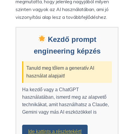
megmutatta, hogy jelenleg nagyjából milyen
szinten vagyok az AI használatában, ami jó
viszonyítási alap lesz a továbbfejlődéshez.
Kezdő prompt
engineering képzés
Tanuld meg tőlem a generatív AI
használat alapjait!
Ha kezdő vagy a ChatGPT
használatában, ismerd meg az alapvető
technikákat, amit használhatsz a Claude,
Gemini vagy más AI eszközökkel is
Ide kattints a részletekért!