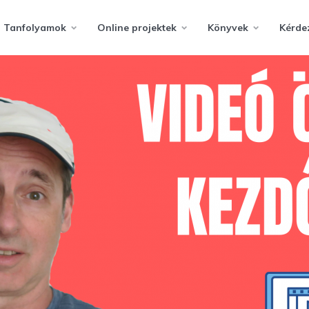
Tanfolyamok
Online projektek
Könyvek
Kérde