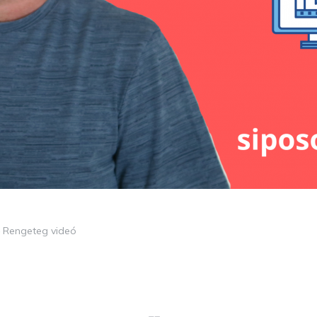
– Rengeteg videó