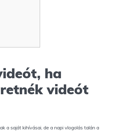
videót, ha
retnék videót
a saját kihívásai, de a napi vlogolás talán a