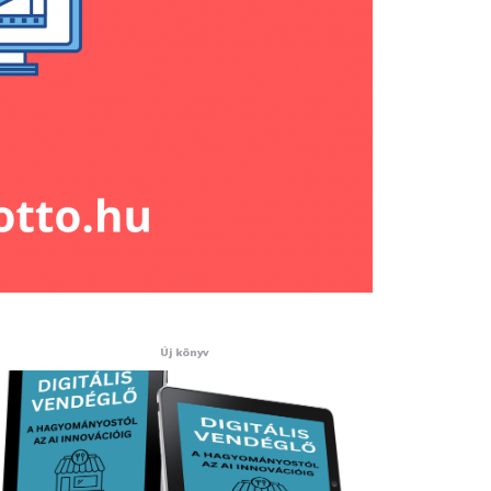
Új könyv