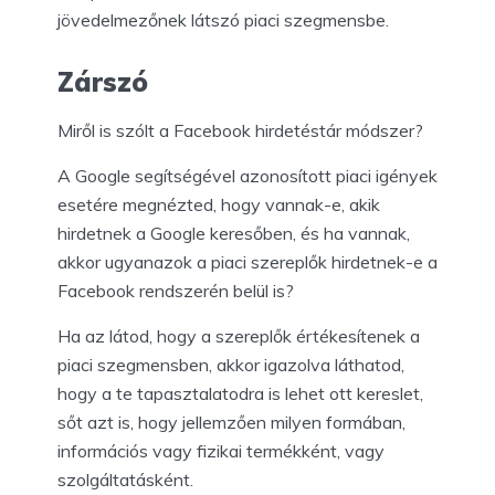
jövedelmezőnek látszó piaci szegmensbe.
Zárszó
Miről is szólt a Facebook hirdetéstár módszer?
A Google segítségével azonosított piaci igények
esetére megnézted, hogy vannak-e, akik
hirdetnek a Google keresőben, és ha vannak,
akkor ugyanazok a piaci szereplők hirdetnek-e a
Facebook rendszerén belül is?
Ha az látod, hogy a szereplők értékesítenek a
piaci szegmensben, akkor igazolva láthatod,
hogy a te tapasztalatodra is lehet ott kereslet,
sőt azt is, hogy jellemzően milyen formában,
információs vagy fizikai termékként, vagy
szolgáltatásként.