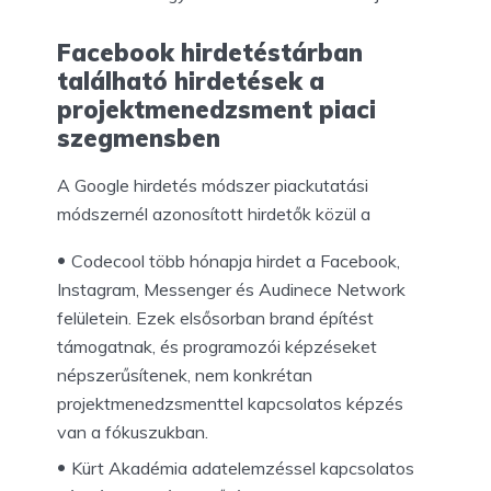
Facebook hirdetéstárban
található hirdetések a
projektmenedzsment piaci
szegmensben
A Google hirdetés módszer piackutatási
módszernél azonosított hirdetők közül a
Codecool több hónapja hirdet a Facebook,
Instagram, Messenger és Audinece Network
felületein. Ezek elsősorban brand építést
támogatnak, és programozói képzéseket
népszerűsítenek, nem konkrétan
projektmenedzsmenttel kapcsolatos képzés
van a fókuszukban.
Kürt Akadémia adatelemzéssel kapcsolatos