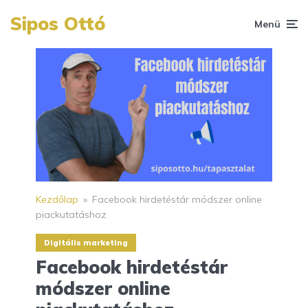
Sipos Ottó
Menü
Kezdőlap
»
Facebook hirdetéstár módszer online
piackutatáshoz
Digitális marketing
Facebook hirdetéstár
módszer online