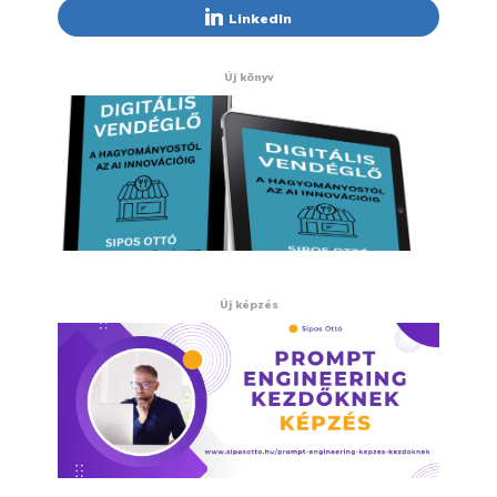
LinkedIn
Új könyv
Új képzés