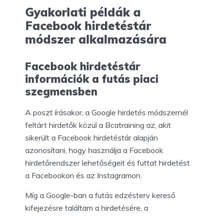
Gyakorlati példák a
Facebook hirdetéstár
módszer alkalmazására
Facebook hirdetéstár
információk a futás piaci
szegmensben
A poszt írásakor, a Google hirdetés módszernél
feltárt hirdetők közül a Bcatraining az, akit
sikerült a Facebook hirdetéstár alapján
azonosítani, hogy használja a Facebook
hirdetőrendszer lehetőségeit és futtat hirdetést
a Facebookon és az Instagramon.
Míg a Google-ban a futás edzésterv kereső
kifejezésre találtam a hirdetésére, a