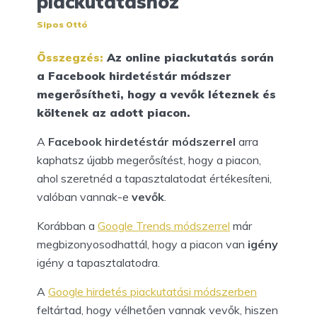
piackutatáshoz
Sipos Ottó
Összegzés:
Az online piackutatás során
a Facebook hirdetéstár módszer
megerősítheti, hogy a vevők léteznek és
költenek az adott piacon.
A
Facebook hirdetéstár módszerrel
arra
kaphatsz újabb megerősítést, hogy a piacon,
ahol szeretnéd a tapasztalatodat értékesíteni,
valóban vannak-e
vevők
.
Korábban a
Google Trends módszerrel
már
megbizonyosodhattál, hogy a piacon van
igény
igény a tapasztalatodra.
A
Google hirdetés piackutatási módszerben
feltártad, hogy vélhetően vannak vevők, hiszen