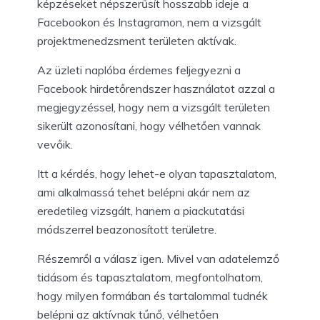
képzéseket népszerűsít hosszabb ideje a
Facebookon és Instagramon, nem a vizsgált
projektmenedzsment területen aktívak.
Az üzleti naplóba érdemes feljegyezni a
Facebook hirdetőrendszer használatot azzal a
megjegyzéssel, hogy nem a vizsgált területen
sikerült azonosítani, hogy vélhetően vannak
vevőik.
Itt a kérdés, hogy lehet-e olyan tapasztalatom,
ami alkalmassá tehet belépni akár nem az
eredetileg vizsgált, hanem a piackutatási
módszerrel beazonosított területre.
Részemről a válasz igen. Mivel van adatelemző
tidásom és tapasztalatom, megfontolhatom,
hogy milyen formában és tartalommal tudnék
belépni az aktívnak tűnő, vélhetően