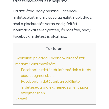
saját termékedről lesz majd szó?
Ha azt látod, hogy használ Facebook
hirdetéseket, menj vissza az üzleti naplódhoz,
ahol a piackutatás során eddig feltárt
információkat feljegyezted, és rögzítsd, hogy
Facebook hirdetést is alkalmaz.
Tartalom
Gyakorlati példák a Facebook hirdetéstár
módszer alkalmazására
Facebook hirdetéstár információk a futás
piaci szegmensben
Facebook hirdetéstárban található
hirdetések a projektmenedzsment piaci
szegmensben
Zárszó