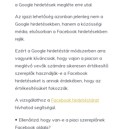
a Google hirdetések megléte erre utal.
Az igazi lehetőség azonban jelenleg nem a
Google hirdetésekben, hanem a közösségi
média, elsősorban a Facebook hirdetésekben
rejlik.
Ezért a Google hirdetéstár módszerben arra
vagyunk kíváncsiak, hogy vajon a piacon a
meglévő vevők számára sikeresen értékesítő
szereplők használják-e a Facebook
hirdetéseket is annak érdekében, hogy az
értékesítésüket fokozzák.
A vizsgálathoz a
Facebook hirdetéstárat
hívhatod segítségül.
Ellenőrizd, hogy van-e a piaci szereplőnek
Facebook oldala?