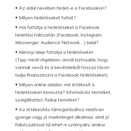
Az oldal nevében hirdet-e a Facebookon?
Milyen hirdetéseket futtat?
Hol futtatja a hirdetéseket a Facebook
hirdetési hálózatán (Facebook, Instagram,
Messenger, Audience Network …) belül?
Mennyi ideje futtatja a hirdetéseket
(Tipp: minél régebben, annál biztosabb, hogy
vannak vevői és a bevételeiből hosszú távon
tudja finanszírozni a Facebook hirdetéseket)
Milyen online oldalon, mit értékesít a
hirdetéseken keresztül? Információs terméket,
szolgáltatást, fizikai terméket?
Az értékesítés támogatásához relatívan
gyenge vagy jó marketinget alkalmaz, amit jó
felkészüléssel túl lehet-e szárnyalni, amikor