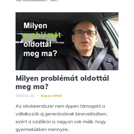
Milyen problémát oldottál
meg ma?
2020.01.31.
Sipos Ottó
Az iskolarendszer nem éppen támogató a
vállalkozók új generációinak kinevelésében,
ezért a szülőkön is nagyon sok múlik, hogy
gyermekükben mennyire...