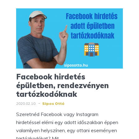
Facebook hirdetés
épületben, rendezvényen
tartózkodóknak
2020.02.10.
Sipos Ottó
Szeretnéd Facebook vagy Instagram
hirdetéssel elérni egy adott időszakban éppen
valamilyen helyszínen, egy ottani eseményen
tartózkodókat? Mit...