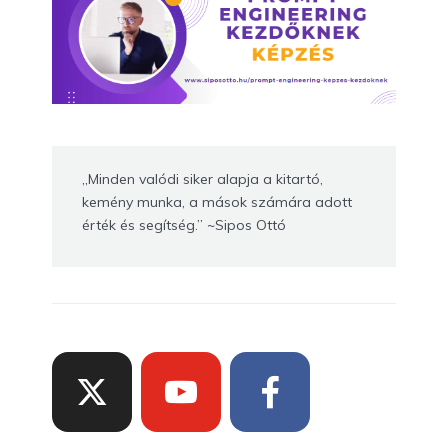
„Minden valódi siker alapja a kitartó,
kemény munka, a mások számára adott
érték és segítség.” ~Sipos Ottó