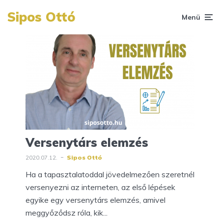
Sipos Ottó
Menü
Versenytárs elemzés
2020.07.12.
Sipos Ottó
Ha a tapasztalatoddal jövedelmezően szeretnél
versenyezni az interneten, az első lépések
egyike egy versenytárs elemzés, amivel
meggyőződsz róla, kik...